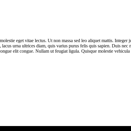
 molestie eget vitae lectus. Ut non massa sed leo aliquet mattis. Integer 
lacus urna ultrices diam, quis varius purus felis quis sapien. Duis nec n
t congue elit congue. Nullam ut feugiat ligula. Quisque molestie vehicula 