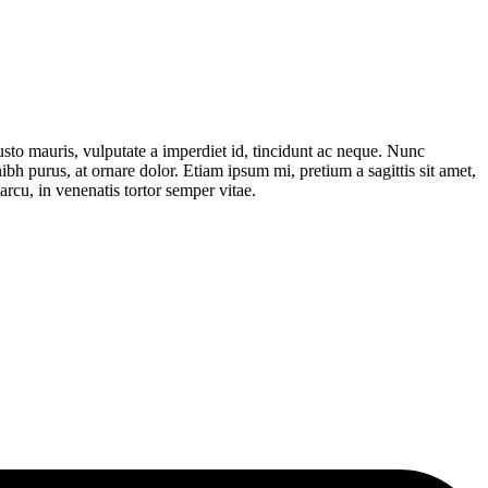
justo mauris, vulputate a imperdiet id, tincidunt ac neque. Nunc
ibh purus, at ornare dolor. Etiam ipsum mi, pretium a sagittis sit amet,
arcu, in venenatis tortor semper vitae.