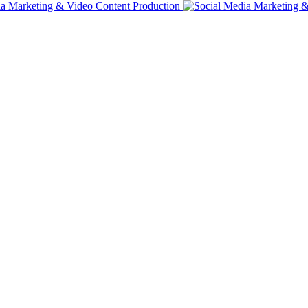
t enim.