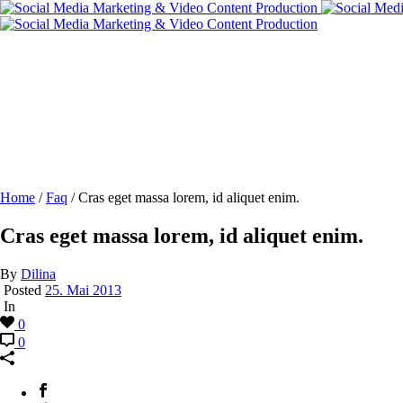
Cras eget massa lorem, id alique
Home
/
Faq
/ Cras eget massa lorem, id aliquet enim.
Cras eget massa lorem, id aliquet enim.
By
Dilina
Posted
25. Mai 2013
In
0
0