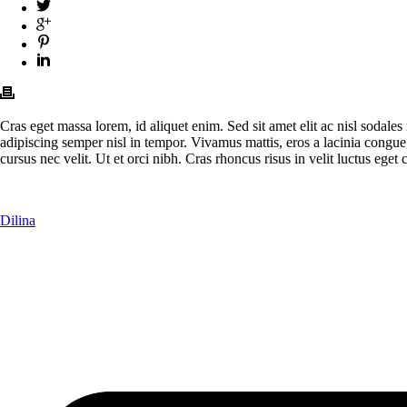
Cras eget massa lorem, id aliquet enim. Sed sit amet elit ac nisl sodales
adipiscing semper nisl in tempor. Vivamus mattis, eros a lacinia congue, 
cursus nec velit. Ut et orci nibh. Cras rhoncus risus in velit luctus ege
Dilina